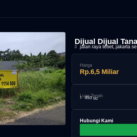
Dijual Dijual Tan
jalan raya tebet, jakarta s
Harga
Rp.6,5 Miliar
Luas Tanah
450
M2
Hubungi Kami