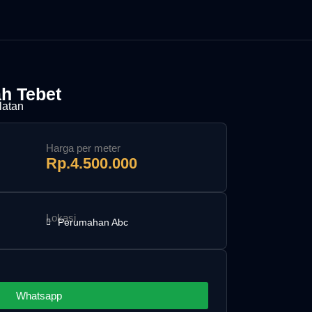
ah Tebet
elatan
Harga per meter
Rp.4.500.000
Lokasi
Perumahan Abc
Whatsapp