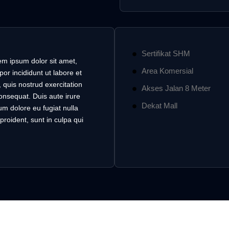
Sertifikat SHM
em ipsum dolor sit amet,
Area Komersial
or incididunt ut labore et
quis nostrud exercitation
Akses Jalan 8 Meter
onsequat. Duis aute irure
Dekat Mall
lum dolore eu fugiat nulla
proident, sunt in culpa qui