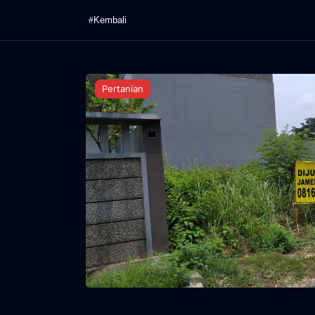
Skip
Kembali
to
content
Pertanian