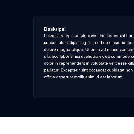
Deskripsi
Lokasi strategis untuk bisnis dan komersial Lor
consectetur adipiscing elit, sed do eiusmod temp
dolore magna aliqua. Ut enim ad minim veniam, 
ullamco laboris nisi ut aliquip ex ea commodo c
dolor in reprehenderit in voluptate velit esse cil
pariatur. Excepteur sint occaecat cupidatat non 
officia deserunt mollit anim id est laborum.